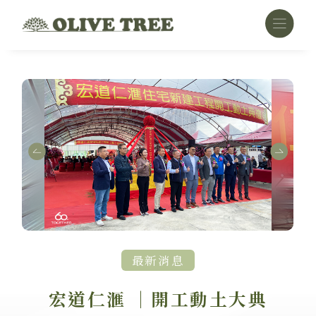
最新消息
宏道仁滙 ｜開工動土大典